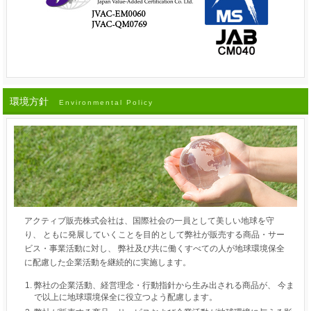
環境方針
Environmental Policy
アクティブ販売株式会社は、国際社会の一員として美しい地球を守
り、 ともに発展していくことを目的として弊社が販売する商品・サー
ビス・事業活動に対し、 弊社及び共に働くすべての人が地球環境保全
に配慮した企業活動を継続的に実施します。
弊社の企業活動、経営理念・行動指針から生み出される商品が、 今ま
で以上に地球環境保全に役立つよう配慮します。