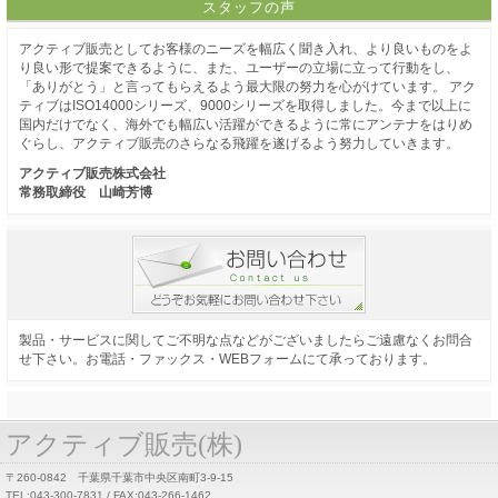
スタッフの声
アクティブ販売としてお客様のニーズを幅広く聞き入れ、より良いものをよ
り良い形で提案できるように、また、ユーザーの立場に立って行動をし、
「ありがとう」と言ってもらえるよう最大限の努力を心がけています。 アク
ティブはISO14000シリーズ、9000シリーズを取得しました。今まで以上に
国内だけでなく、海外でも幅広い活躍ができるように常にアンテナをはりめ
ぐらし、アクティブ販売のさらなる飛躍を遂げるよう努力していきます。
アクティブ販売株式会社
常務取締役 山崎芳博
製品・サービスに関してご不明な点などがございましたらご遠慮なくお問合
せ下さい。お電話・ファックス・WEBフォームにて承っております。
アクティブ販売(株)
〒260-0842 千葉県千葉市中央区南町3-9-15
TEL:043-300-7831 / FAX:043-266-1462